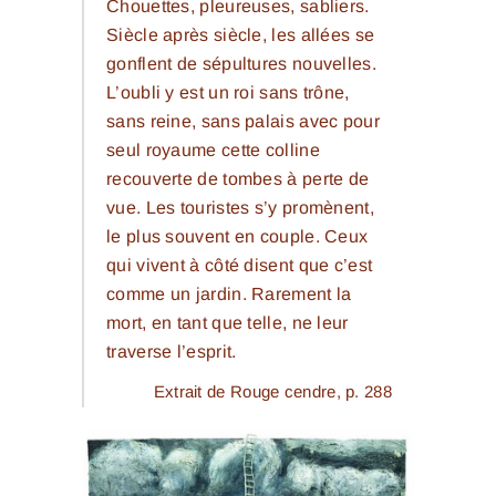
Chouettes, pleureuses, sabliers.
Siècle après siècle, les allées se
gonflent de sépultures nouvelles.
L’oubli y est un roi sans trône,
sans reine, sans palais avec pour
seul royaume cette colline
recouverte de tombes à perte de
vue. Les touristes s’y promènent,
le plus souvent en couple. Ceux
qui vivent à côté disent que c’est
comme un jardin. Rarement la
mort, en tant que telle, ne leur
traverse l’esprit.
Extrait de
Rouge cendre
, p. 288