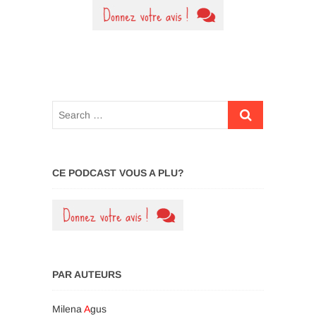
CE PODCAST VOUS A PLU?
PAR AUTEURS
Milena
A
gus