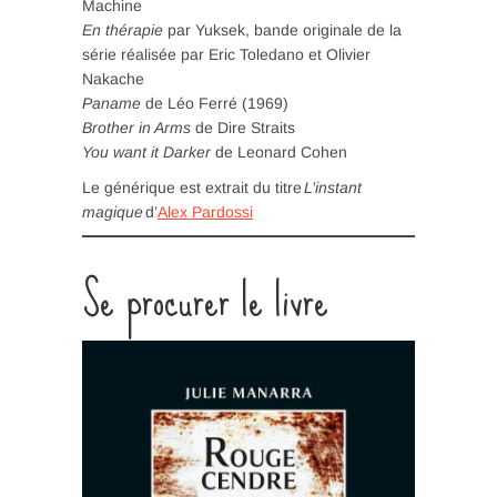
Machine
En thérapie
par Yuksek, bande originale de la
série réalisée par Eric Toledano et Olivier
Nakache
Paname
de Léo Ferré (1969)
Brother in Arms
de Dire Straits
You want it Darker
de Leonard Cohen
Le générique est extrait du titre
L’instant
magique
d’
Alex Pardossi
Se procurer le livre