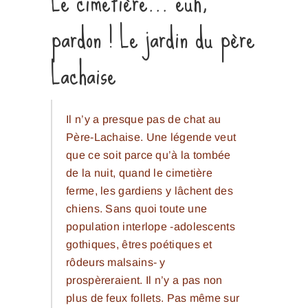
Le cimetière… euh,
pardon ! Le jardin du père
Lachaise
Il n’y a presque pas de chat au
Père-Lachaise. Une légende veut
que ce soit parce qu’à la tombée
de la nuit, quand le cimetière
ferme, les gardiens y lâchent des
chiens. Sans quoi toute une
population interlope -adolescents
gothiques, êtres poétiques et
rôdeurs malsains- y
prospèreraient. Il n’y a pas non
plus de feux follets. Pas même sur