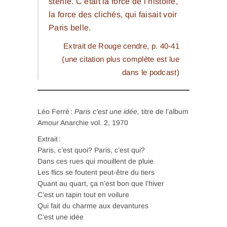
stérile. C’était la force de l’histoire,
la force des clichés, qui faisait voir
Paris belle.
Extrait de
Rouge cendre
, p. 40-41
(une citation plus complète est lue
dans le podcast)
Léo Ferré :
Paris c’est une idée,
titre de l’album
Amour Anarchie vol. 2, 1970
Extrait :
Paris, c’est quoi? Paris, c’est qui?
Dans ces rues qui mouillent de pluie
Les flics se foutent peut-être du tiers
Quant au quart, ça n’est bon que l’hiver
C’est un tapin tout en voilure
Qui fait du charme aux devantures
C’est une idée