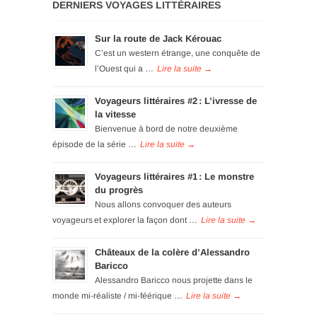
DERNIERS VOYAGES LITTÉRAIRES
Sur la route de Jack Kérouac
C’est un western étrange, une conquête de
l’Ouest qui a …
Voyageurs littéraires #2 : L’ivresse de
la vitesse
Bienvenue à bord de notre deuxième
épisode de la série …
Voyageurs littéraires #1 : Le monstre
du progrès
Nous allons convoquer des auteurs
voyageurs et explorer la façon dont …
Châteaux de la colère d’Alessandro
Baricco
Alessandro Baricco nous projette dans le
monde mi-réaliste / mi-féérique …