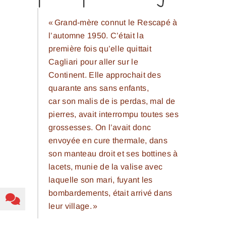
« Grand-mère connut le Rescapé à
l’automne 1950. C’était la
première fois qu’elle quittait
Cagliari pour aller sur le
Continent. Elle approchait des
quarante ans sans enfants,
car son
malis de is perdas
, mal de
pierres, avait interrompu toutes ses
grossesses. On l’avait donc
envoyée en cure thermale, dans
son manteau droit et ses bottines à
lacets, munie de la valise avec
laquelle son mari, fuyant les
bombardements, était arrivé dans
leur village. »