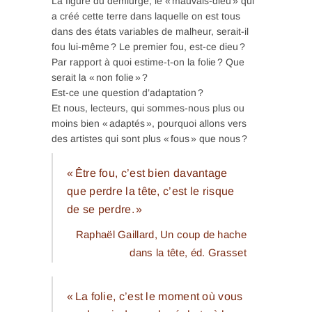
La figure du démiurge, le « mauvais-dieu » qui
a créé cette terre dans laquelle on est tous
dans des états variables de malheur, serait-il
fou lui-même ? Le premier fou, est-ce dieu ?
Par rapport à quoi estime-t-on la folie ? Que
serait la « non folie » ?
Est-ce une question d’adaptation ?
Et nous, lecteurs, qui sommes-nous plus ou
moins bien « adaptés », pourquoi allons vers
des artistes qui sont plus « fous » que nous ?
« Être fou, c’est bien davantage
que perdre la tête, c’est le risque
de se perdre. »
Raphaël Gaillard,
Un coup de hache
dans la tête
, éd. Grasset
« La folie, c’est le moment où vous