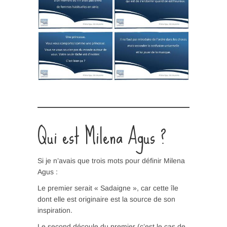
Qui est Milena Agus ?
Si je n’avais que trois mots pour définir Milena
Agus :
Le premier serait « Sadaigne », car cette île
dont elle est originaire est la source de son
inspiration.
Le second découle du premier (c’est le cas de