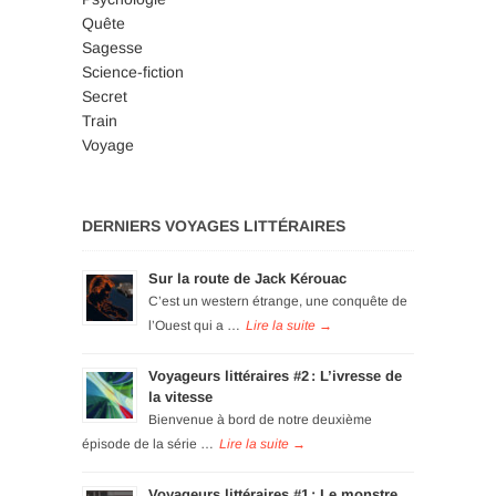
Quête
Sagesse
Science-fiction
Secret
Train
Voyage
DERNIERS VOYAGES LITTÉRAIRES
Sur la route de Jack Kérouac
C’est un western étrange, une conquête de
l’Ouest qui a …
Voyageurs littéraires #2 : L’ivresse de
la vitesse
Bienvenue à bord de notre deuxième
épisode de la série …
Voyageurs littéraires #1 : Le monstre