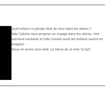
Quel enfant n’a jamais rêvé de vivre dans les arbres ?
Italo Calvino nous propose un voyage dans les arbres. Une
aventure excitante et folle comme seuls les enfants savent en
imaginer.
Nous en avons tous rêvé. Le héros de ce livre l’a fait !