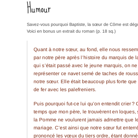
Humour
Savez-vous pourquoi Baptiste, la sœur de Côme est dé
Voici en bonus un extrait du roman (p. 18 sq.)
Quant à notre sœur, au fond, elle nous ressemb
par notre père après l’histoire du marquis de 
qui s’était passé avec le jeune marquis, on n
représenter ce navet semé de taches de rous
notre sœur. Elle était beaucoup plus forte que 
de fer avec les palefreniers.
Puis pourquoi fut-ce lui qu’on entendit crier
temps que mon père, le trouvèrent en loques, s
la Pomme ne voulurent jamais admettre que leur
mariage. C’est ainsi que notre sœur fut enter
prononcé les vœux du tiers ordre, étant donné