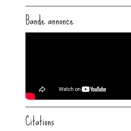
LINK
Bande annonce
EMBED
Citations