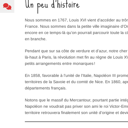
Un peu d’histoire
Nous sommes en 1767, Louis XVI vient d’accéder au trône.
France. Nous sommes dans la petite ville imaginaire d’
encore en ce temps-là qu’on pourrait parcourir toute la c
en branche.
Pendant que sur sa côte de verdure et d’azur, notre cher
là-haut à Paris, la révolution met fin au règne de Louis 
petits arrangements entre monarques !
En 1858, favorable à l’unité de l’Italie, Napoléon III pro
territoires de la Savoie et du comté de Nice. En 1860, a
départements français.
Notons que le massif du Mercantour, pourtant partie int
Napoléon ne voudrait pas priver son ami le roi Victor-E
territoire retrouvera finalement son unité d’origine et devi