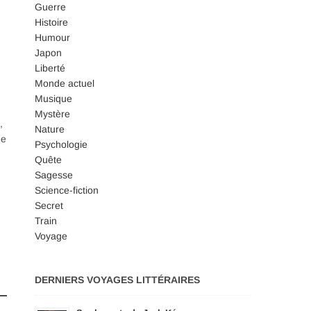
Guerre
Histoire
Humour
Japon
Liberté
Monde actuel
Musique
Mystère
,
Nature
de
Psychologie
Quête
Sagesse
Science-fiction
Secret
Train
Voyage
DERNIERS VOYAGES LITTÉRAIRES