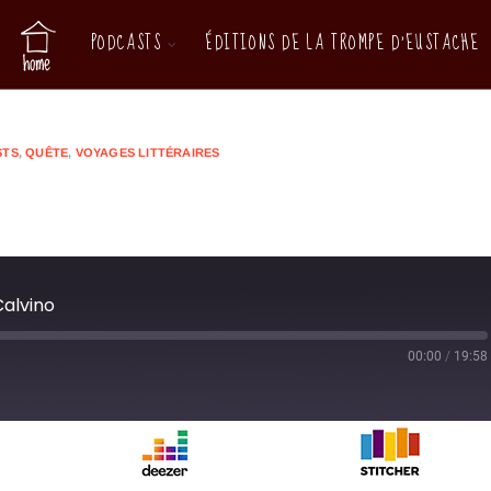
PODCASTS
ÉDITIONS DE LA TROMPE D’EUSTACHE
STS
,
QUÊTE
,
VOYAGES LITTÉRAIRES
Calvino
00:00
/
19:58