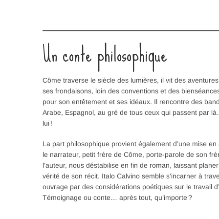
Un conte philosophique
Côme traverse le siècle des lumières, il vit des aventur
ses frondaisons, loin des conventions et des bienséance
pour son entêtement et ses idéaux. Il rencontre des bandi
Arabe, Espagnol, au gré de tous ceux qui passent par l
lui !
La part philosophique provient également d’une mise en a
le narrateur, petit frère de Côme, porte-parole de son frè
l’auteur, nous déstabilise en fin de roman, laissant plane
vérité de son récit. Italo Calvino semble s’incarner à traver
ouvrage par des considérations poétiques sur le travail d’
Témoignage ou conte… après tout, qu’importe ?