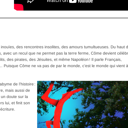
es inouïes, des rencontres insolites, des amours tumultueuses. Du haut 
s, avec un recul que ne permet pas la terre ferme, Côme devient célèb
ts, des pirates, des Jésuites, et même Napoléon ! Il parle Français,
à… Puisque Côme ne va pas de par le monde, c’est le monde qui vient 
byme de l’histoire :
re, mais aussi de
r un doute sur la
s lui, et finit son
écriture.