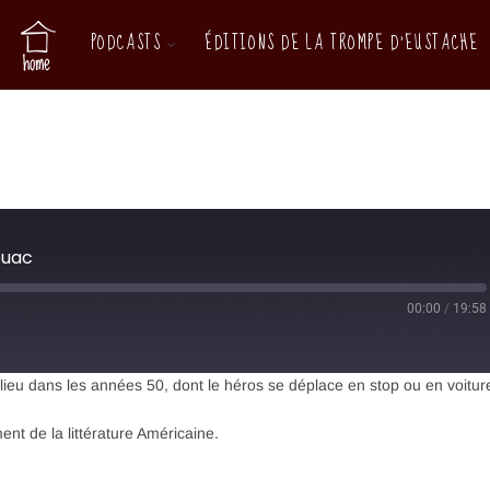
PODCASTS
ÉDITIONS DE LA TROMPE D’EUSTACHE
ouac
00:00
/
19:58
lieu dans les années 50, dont le héros se déplace en stop ou en voitur
ent de la littérature Américaine.