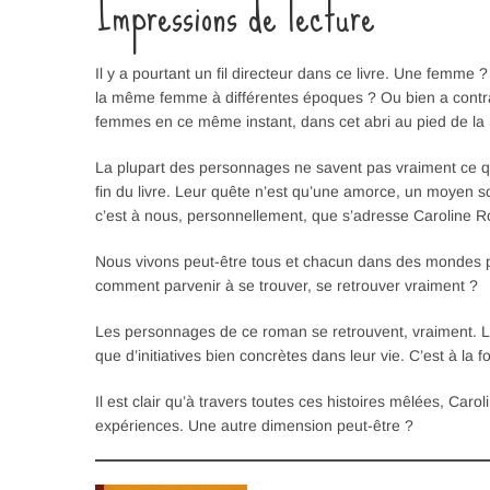
Impressions de lecture
Il y a pourtant un fil directeur dans ce livre. Une fem
la même femme à différentes époques ? Ou bien a contra
femmes en ce même instant, dans cet abri au pied de la
La plupart des personnages ne savent pas vraiment ce qu’i
fin du livre. Leur quête n’est qu’une amorce, un moyen so
c’est à nous, personnellement, que s’adresse Caroline R
Nous vivons peut-être tous et chacun dans des mondes p
comment parvenir à se trouver, se retrouver vraiment ?
Les personnages de ce roman se retrouvent, vraiment. Leu
que d’initiatives bien concrètes dans leur vie. C’est à la
Il est clair qu’à travers toutes ces histoires mêlées, C
expériences. Une autre dimension peut-être ?