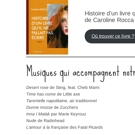
Histoire d’un livre q
de Caroline Rocca
Où trouver ce livre ?
Musiques qui accompagnent not
Desert rose
de Sting, feat. Cheb Mami
Time has come
de Little axe
Tarentelle napolitaine
, air traditionnel
Dunne mosse
de Zucchero
Inna I Malak
par Marie Keyrouz
Nude
de Radiohead
L’amour à la française
des Fatal Picards