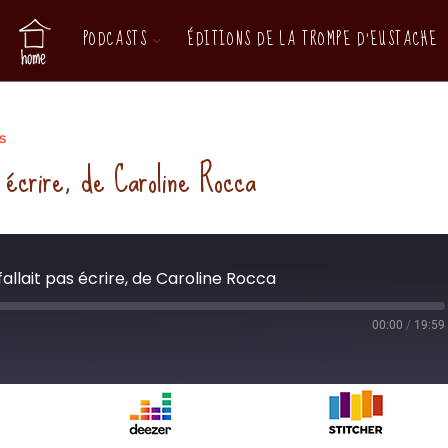
PODCASTS
ÉDITIONS DE LA TROMPE D’EUSTACHE
S
as écrire, de Caroline Rocca
e fallait pas écrire, de Caroline Rocca
00:00
/
19:59