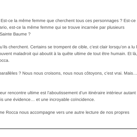
me ? Est-ce la même femme que cherchent tous ces personnages ? Est-ce
rio, est-ce la même femme qui se trouve incarnée par plusieurs
 Sainte Baume ?
ls cherchent. Certains se trompent de cible, c’est clair lorsqu’on a lu 
uvent maladroit qui aboutit à la quête ultime de tout être humain. Et là
occa.
arallèles ? Nous nous croisons, nous nous côtoyons, c’est vrai. Mais
r rencontre ultime est l’aboutissement d’un itinéraire intérieur autant
 fois une évidence… et une incroyable coïncidence.
aroline Rocca nous accompagne vers une autre lecture de nos propres