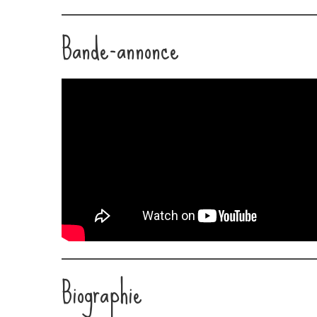
LINK
Bande-annonce
EMBED
Biographie