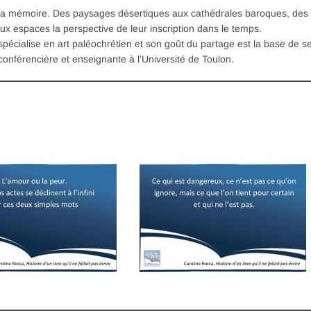
t sa mémoire. Des paysages désertiques aux cathédrales baroques, des
aux espaces la perspective de leur inscription dans le temps.
spécialise en art paléochrétien et son goût du partage est la base de s
-conférencière et enseignante à l’Université de Toulon.