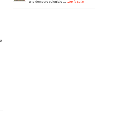
une demeure coloniale …
la
,
…