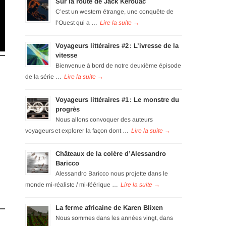
Sur la route de Jack Kérouac
C’est un western étrange, une conquête de
l’Ouest qui a …
Voyageurs littéraires #2 : L’ivresse de la
vitesse
Bienvenue à bord de notre deuxième épisode
de la série …
Voyageurs littéraires #1 : Le monstre du
progrès
Nous allons convoquer des auteurs
voyageurs et explorer la façon dont …
Châteaux de la colère d’Alessandro
Baricco
Alessandro Baricco nous projette dans le
monde mi-réaliste / mi-féérique …
La ferme africaine de Karen Blixen
Nous sommes dans les années vingt, dans