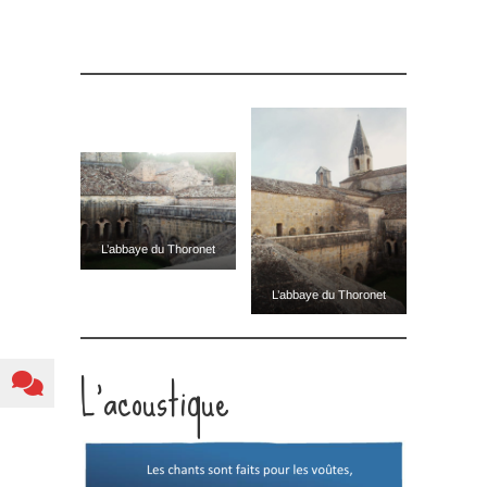
L’abbaye du Thoronet
L’abbaye du Thoronet
L’acoustique