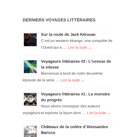
DERNIERS VOYAGES LITTÉRAIRES
Sur la route de Jack Kérouac
C’est un western étrange, une conquête de
l’Ouest qui a …
Voyageurs littéraires #2 : L’ivresse de
la vitesse
Bienvenue à bord de notre deuxième
épisode de la série …
Voyageurs littéraires #1 : Le monstre
du progrès
Nous allons convoquer des auteurs
voyageurs et explorer la façon dont …
Châteaux de la colère d’Alessandro
Baricco