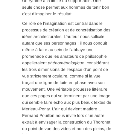
Un rythme à la limite du supportable. Une
seule chose permet aux hommes de tenir bon :
c’est d’imaginer le résultat.
Ce rôle de l’imagination est central dans le
processus de création et de concrétisation des
idées architecturales. L’auteur nous sollicite
autant que ses personnages : il nous conduit
même à faire au sein de l’abbaye une
promenade que les amateurs de philosophie
appelleraient
phénoménologique
, considérant
les trois dimensions de l’espace d’un point de
vue strictement oculaire, comme si la vue
traçait une ligne de fuite en phase avec son
mouvement. Une véritable prouesse littéraire
que ces pages qui se terminent par une image
qui semble faire écho aux plus beaux textes de
Merleau-Ponty. L’air qui devient matière…
Fernand Pouillon nous invite lors d’un autre
extrait à envisager la construction du Thoronet
du point de vue des vides et non des pleins, de