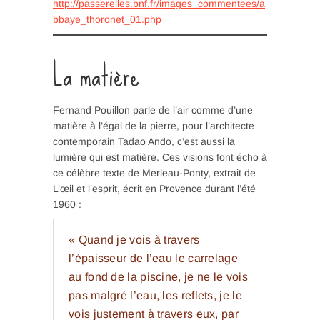
http://passerelles.bnf.fr/images_commentees/a
bbaye_thoronet_01.php
La matière
Fernand Pouillon parle de l’air comme d’une
matière à l’égal de la pierre, pour l’architecte
contemporain Tadao Ando, c’est aussi la
lumière qui est matière. Ces visions font écho à
ce célèbre texte de Merleau-Ponty, extrait de
L’œil et l’esprit, écrit en Provence durant l’été
1960 :
« Quand je vois à travers
l’épaisseur de l’eau le carrelage
au fond de la piscine, je ne le vois
pas malgré l’eau, les reflets, je le
vois justement à travers eux, par