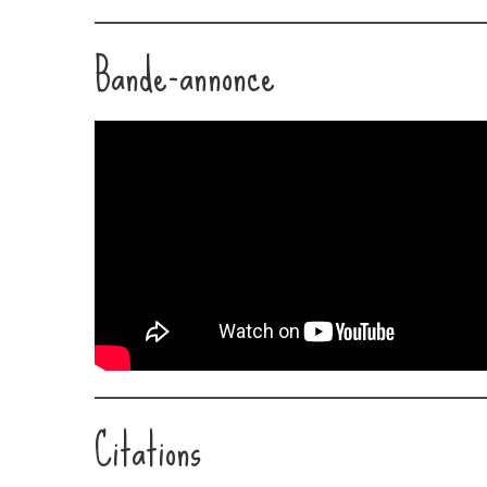
LINK
Bande-annonce
EMBED
Citations