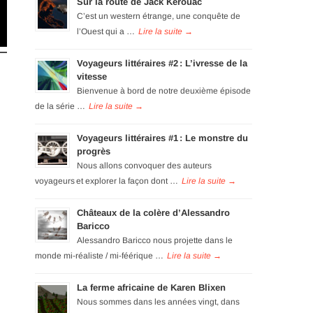
Sur la route de Jack Kérouac
C’est un western étrange, une conquête de
l’Ouest qui a …
Voyageurs littéraires #2 : L’ivresse de la
vitesse
Bienvenue à bord de notre deuxième épisode
de la série …
Voyageurs littéraires #1 : Le monstre du
progrès
Nous allons convoquer des auteurs
voyageurs et explorer la façon dont …
Châteaux de la colère d’Alessandro
Baricco
Alessandro Baricco nous projette dans le
monde mi-réaliste / mi-féérique …
La ferme africaine de Karen Blixen
Nous sommes dans les années vingt, dans