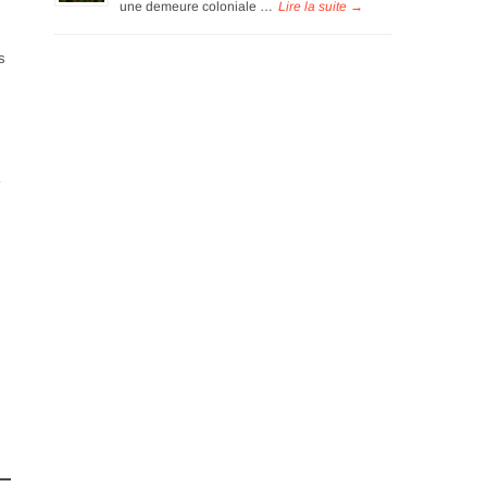
une demeure coloniale …
s