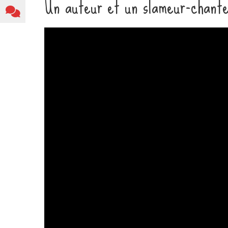
Un auteur et un slameur-chant