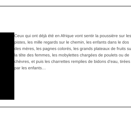
Ceux qui ont déjà été en Afrique vont sentir la poussière sur le
pistes, les mille regards sur le chemin, les enfants dans le dos
des mères, les pagnes colorés, les grands plateaux de fruits su
la tête des femmes, les mobylettes chargées de poulets ou de
chèvres, et puis les charrettes remplies de bidons d’eau, tirées
par les enfants…