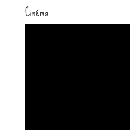
Cinéma