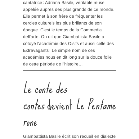
cantatrice : Adriana Basile, véritable muse
appelée auprès des plus grands de ce monde.
Elle permet à son frère de fréquenter les
cercles culturels les plus brillants de son
époque. C’est le temps de la Commedia
dell’arte. On dit que Giambattista Basile a
côtoyé l’académie des Oisifs et aussi celle des
Extravagants ! Le simple nom de ces
académies nous en dit long sur la douce folie
de cette période de l’histoire…
Le conte des
contes
devient
Le Pentame
rone
Giambattista Basile écrit son recueil en dialecte