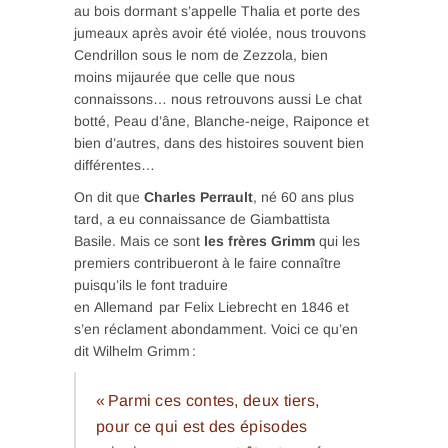
au bois dormant s’appelle Thalia et porte des
jumeaux après avoir été violée, nous trouvons
Cendrillon sous le nom de Zezzola, bien
moins mijaurée que celle que nous
connaissons… nous retrouvons aussi Le chat
botté, Peau d’âne, Blanche-neige, Raiponce et
bien d’autres, dans des histoires souvent bien
différentes…
On dit que
Charles Perrault
, né 60 ans plus
tard, a eu connaissance de Giambattista
Basile. Mais ce sont
l
es frères Grimm
qui les
premiers contribueront à le faire connaître
puisqu’ils le font traduire
en Allemand par Felix Liebrecht en 1846 et
s’en réclament abondamment. Voici ce qu’en
dit Wilhelm Grimm :
« Parmi ces contes, deux tiers,
pour ce qui est des épisodes