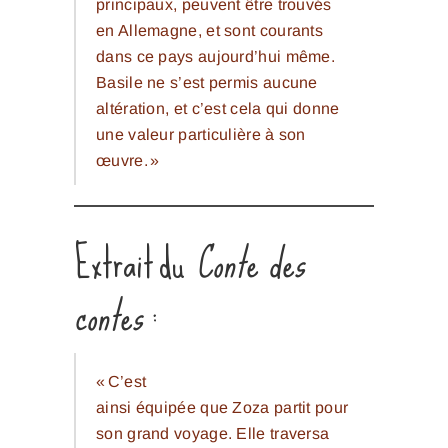
principaux, peuvent être trouvés
en Allemagne, et sont courants
dans ce pays aujourd’hui même.
Basile ne s’est permis aucune
altération, et c’est cela qui donne
une valeur particulière à son
œuvre. »
Extrait du
Conte des
contes
:
« C’est
ainsi équipée que Zoza partit pour
son grand voyage. Elle traversa