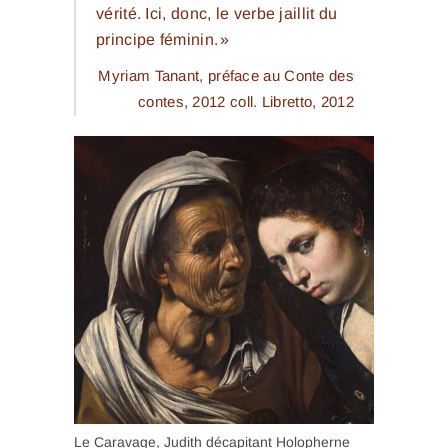
vérité. Ici, donc, le verbe jaillit du
principe féminin. »
Myriam Tanant, préface au
Conte des
contes
, 2012 coll. Libretto, 2012
Le Caravage, Judith décapitant Holopherne