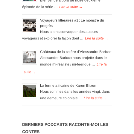
Bienvenue à bord de notre deuxième
épisode de la série …
Voyageurs littéraires #1 : Le monstre du
progrès
Nous allons convoquer des auteurs
voyageurs et explorer la façon dont …
Châteaux de la colère d’Alessandro Baricco
Alessandro Baricco nous projette dans le
monde mi-réaliste / mi-féérique …
La ferme africaine de Karen Blixen
Nous sommes dans les années vingt, dans
une demeure coloniale …
DERNIERS PODCASTS RACONTE-MOI LES
CONTES