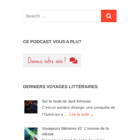
CE PODCAST VOUS A PLU?
DERNIERS VOYAGES LITTÉRAIRES
Sur la route de Jack Kérouac
C’est un western étrange, une conquête de
l’Ouest qui a …
Voyageurs littéraires #2 : L’ivresse de la
vitesse