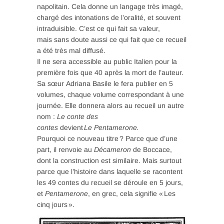
napolitain. Cela donne un langage très imagé,
chargé des intonations de l’oralité, et souvent
intraduisible. C’est ce qui fait sa valeur,
mais sans doute aussi ce qui fait que ce recueil
a été très mal diffusé.
Il ne sera accessible au public Italien pour la
première fois que 40 après la mort de l’auteur.
Sa sœur Adriana Basile le fera publier en 5
volumes, chaque volume correspondant à une
journée. Elle donnera alors au recueil un autre
nom :
Le conte des
contes
devient
Le Pentamerone.
Pourquoi ce nouveau titre ? Parce que d’une
part, il renvoie au
Décameron
de Boccace,
dont la construction est similaire. Mais surtout
parce que l’histoire dans laquelle se racontent
les 49 contes du recueil se déroule en 5 jours,
et
Pentamerone
, en grec, cela signifie « Les
cinq jours ».