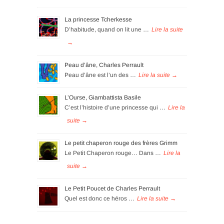
La princesse Tcherkesse
D’habitude, quand on lit une …
Peau d’âne, Charles Perrault
Peau d’âne est l’un des …
L’Ourse, Giambattista Basile
C’est l’histoire d’une princesse qui …
Le petit chaperon rouge des frères Grimm
Le Petit Chaperon rouge… Dans …
Le Petit Poucet de Charles Perrault
Quel est donc ce héros …