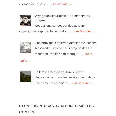
épisode de la série …
Voyageurs littéraires #1 : Le monstre du
progrès
Nous allons convoquer des auteurs
voyageurs et explorer la façon dont …
Châteaux de la colère d’Alessandro Baricco
Alessandro Baricco nous projette dans le
monde mi-réaliste / mi-féérique …
La ferme africaine de Karen Blixen
Nous sommes dans les années vingt, dans
une demeure coloniale …
DERNIERS PODCASTS RACONTE-MOI LES
CONTES