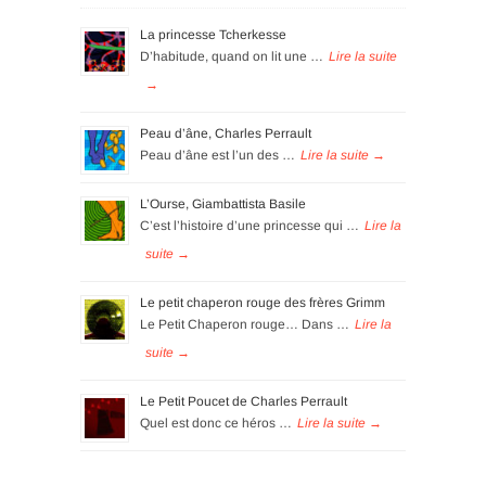
La princesse Tcherkesse
D’habitude, quand on lit une …
Peau d’âne, Charles Perrault
Peau d’âne est l’un des …
L’Ourse, Giambattista Basile
C’est l’histoire d’une princesse qui …
Le petit chaperon rouge des frères Grimm
Le Petit Chaperon rouge… Dans …
Le Petit Poucet de Charles Perrault
Quel est donc ce héros …