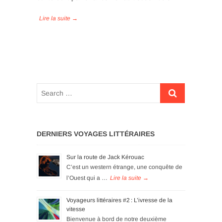
DERNIERS VOYAGES LITTÉRAIRES
Sur la route de Jack Kérouac
C’est un western étrange, une conquête de
l’Ouest qui a …
Voyageurs littéraires #2 : L’ivresse de la
vitesse
Bienvenue à bord de notre deuxième