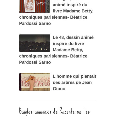
animé inspiré du
livre Madame Betty,
chroniques parisiennes- Béatrice
Pardossi Sarno
Le 48, dessin animé
inspiré du livre
Madame Betty,
chroniques parisiennes- Béatrice
Pardossi Sarno
L'homme qui plantait
des arbres de Jean
Giono
Bandes-annonces de Raconte-moi les