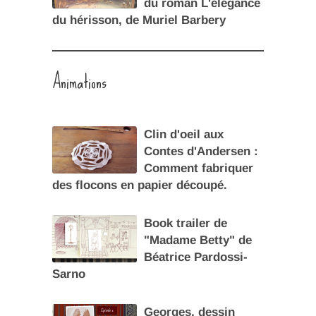
du roman L'élégance
du hérisson, de Muriel Barbery
Animations
Clin d'oeil aux
Contes d'Andersen :
Comment fabriquer
des flocons en papier découpé.
Book trailer de
"Madame Betty" de
Béatrice Pardossi-
Sarno
Georges, dessin