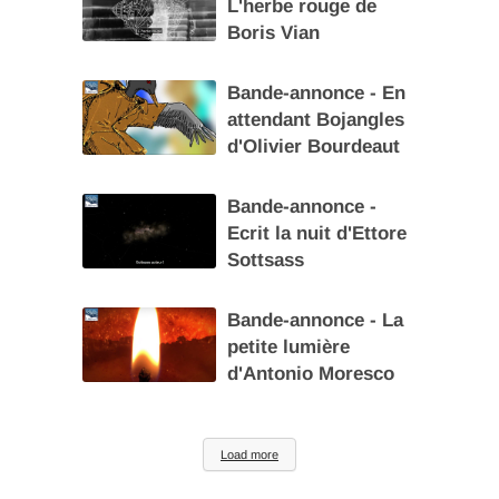
L'herbe rouge de
Boris Vian
Bande-annonce - En
attendant Bojangles
d'Olivier Bourdeaut
Bande-annonce -
Ecrit la nuit d'Ettore
Sottsass
Bande-annonce - La
petite lumière
d'Antonio Moresco
Load more