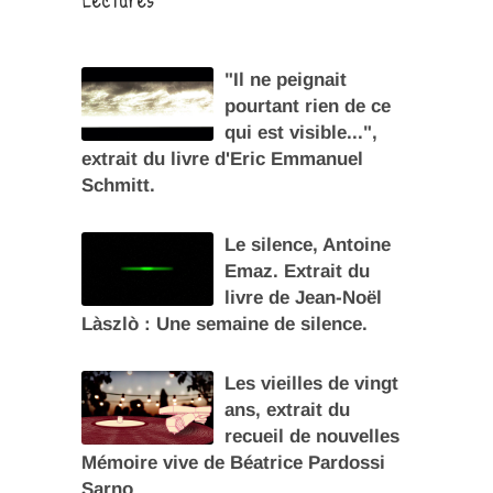
"Il ne peignait
pourtant rien de ce
qui est visible...",
extrait du livre d'Eric Emmanuel
Schmitt.
Le silence, Antoine
Emaz. Extrait du
livre de Jean-Noël
Làszlò : Une semaine de silence.
Les vieilles de vingt
ans, extrait du
recueil de nouvelles
Mémoire vive de Béatrice Pardossi
Sarno