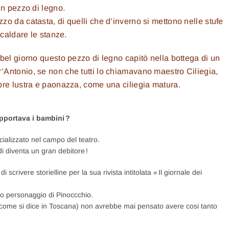
un pezzo di legno.
o da catasta, di quelli che d’inverno si mettono nelle stufe
iscaldare le stanze.
bel giorno questo pezzo di legno capitò nella bottega di un
Antonio, se non che tutti lo chiamavano maestro Ciliegia,
pre lustra e paonazza, come una ciliegia matura.
pportava i bambini ?
cializzato nel campo del teatro.
di diventa un gran debitore !
scrivere storielline per la sua rivista intitolata « Il giornale dei
uo personaggio di Pinoccchio.
(come si dice in Toscana) non avrebbe mai pensato avere cosi tanto