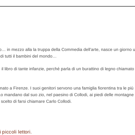
sso… in mezzo alla la truppa della Commedia dell’arte, nasce un giorno 
di tutti il bambini del mondo…
, il libro di tante infanzie, perché parla di un burattino di legno chiamato
nato a Firenze. I suoi genitori servono una famiglia fiorentina tra le più
Lo mandano dal suo zio, nel paesino di Collodi, ai piedi delle montagne
 scelto di farsi chiamare Carlo Collodi.
piccoli lettori.