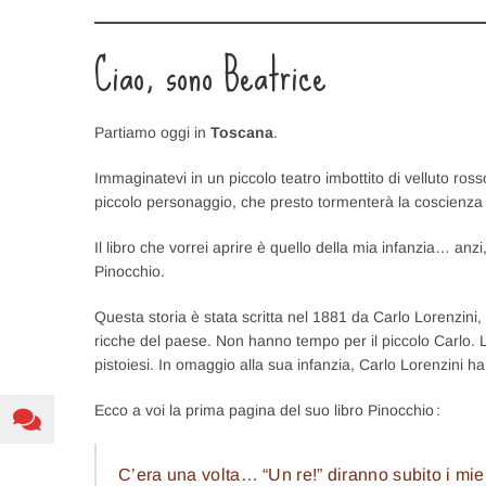
LINK
Ciao, sono Beatrice
EMBED
Partiamo oggi in
Toscana
.
Immaginatevi in un piccolo teatro imbottito di velluto ro
piccolo personaggio, che presto tormenterà la coscienza 
Il libro che vorrei aprire è quello della mia infanzia… anzi
Pinocchio.
Questa storia è stata scritta nel 1881 da Carlo Lorenzini, 
ricche del paese. Non hanno tempo per il piccolo Carlo. 
pistoiesi. In omaggio alla sua infanzia, Carlo Lorenzini ha
Ecco a voi la prima pagina del suo libro Pinocchio :
C’era una volta… “Un re!” diranno subito i miei 