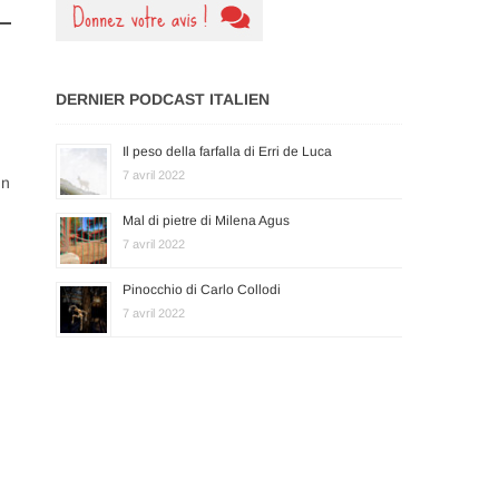
DERNIER PODCAST ITALIEN
Il peso della farfalla di Erri de Luca
7 avril 2022
un
Mal di pietre di Milena Agus
7 avril 2022
Pinocchio di Carlo Collodi
7 avril 2022