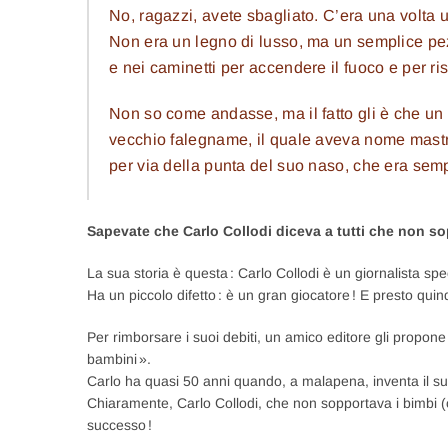
No, ragazzi, avete sbagliato. C’era una volta 
Non era un legno di lusso, ma un semplice pezz
e nei caminetti per accendere il fuoco e per r
Non so come andasse, ma il fatto gli è che un 
vecchio falegname, il quale aveva nome mastr’
per via della punta del suo naso, che era sem
Sapevate che Carlo Collodi diceva a tutti che non so
La sua storia è questa : Carlo Collodi è un giornalista spe
Ha un piccolo difetto : è un gran giocatore ! E presto quin
Per rimborsare i suoi debiti, un amico editore gli propone di 
bambini ».
Carlo ha quasi 50 anni quando, a malapena, inventa il s
Chiaramente, Carlo Collodi, che non sopportava i bimbi 
successo !