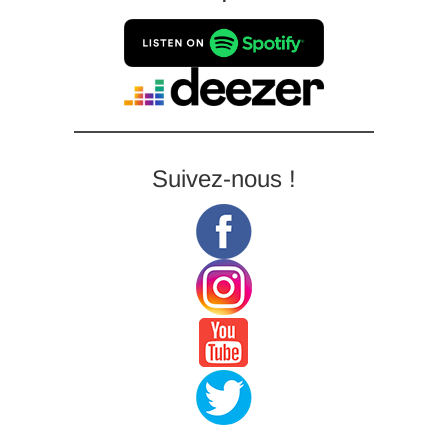
Suivez-nous !